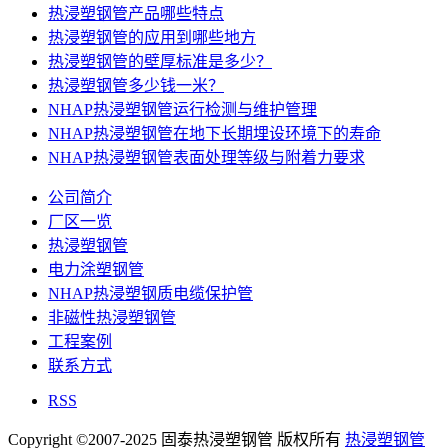
热浸塑钢管产品哪些特点
热浸塑钢管的应用到哪些地方
热浸塑钢管的壁厚标准是多少？
热浸塑钢管多少钱一米？
NHAP热浸塑钢管运行检测与维护管理
NHAP热浸塑钢管在地下长期埋设环境下的寿命
NHAP热浸塑钢管表面处理等级与附着力要求
公司简介
厂区一览
热浸塑钢管
电力涂塑钢管
NHAP热浸塑钢质电缆保护管
非磁性热浸塑钢管
工程案例
联系方式
RSS
Copyright ©2007-2025 固泰热浸塑钢管 版权所有
热浸塑钢管