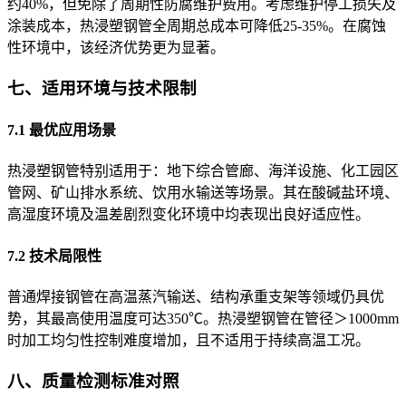
约40%，但免除了周期性防腐维护费用。考虑维护停工损失及
涂装成本，热浸塑钢管全周期总成本可降低25-35%。在腐蚀
性环境中，该经济优势更为显著。
七、适用环境与技术限制
7.1 最优应用场景
热浸塑钢管特别适用于：地下综合管廊、海洋设施、化工园区
管网、矿山排水系统、饮用水输送等场景。其在酸碱盐环境、
高湿度环境及温差剧烈变化环境中均表现出良好适应性。
7.2 技术局限性
普通焊接钢管在高温蒸汽输送、结构承重支架等领域仍具优
势，其最高使用温度可达350℃。热浸塑钢管在管径＞1000mm
时加工均匀性控制难度增加，且不适用于持续高温工况。
八、质量检测标准对照