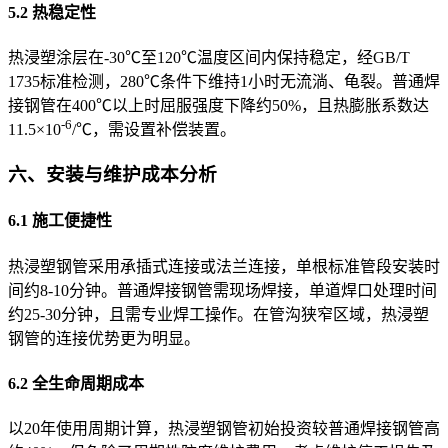
5.2 热稳定性
热浸塑涂层在-30℃至120℃温度区间内保持稳定，经GB/T
1735标准检测，280℃条件下维持1小时无流淌、龟裂。普通焊
接钢管在400℃以上时屈服强度下降约50%，且热膨胀系数达
-6
11.5×10
/℃，需设置补偿装置。
六、安装与维护成本分析
6.1 施工便捷性
热浸塑钢管采用承插式连接或法兰连接，单根标准管段安装时
间约8-10分钟。普通焊接钢管需现场焊接，单道焊口处理时间
约25-30分钟，且需专业焊工操作。在管沟狭窄区域，热浸塑
钢管的连接优势更为明显。
6.2 全生命周期成本
以20年使用周期计算，热浸塑钢管初始投资较普通焊接钢管高