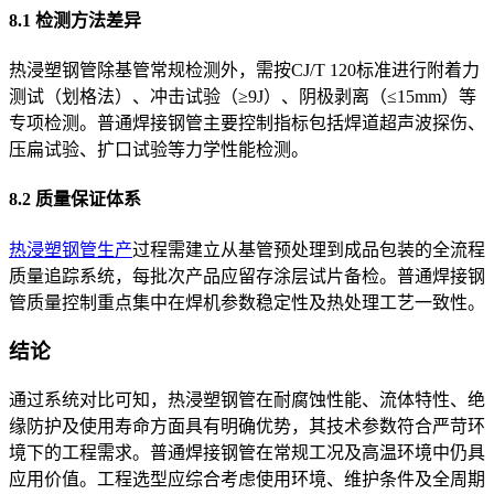
8.1 检测方法差异
热浸塑钢管除基管常规检测外，需按CJ/T 120标准进行附着力
测试（划格法）、冲击试验（≥9J）、阴极剥离（≤15mm）等
专项检测。普通焊接钢管主要控制指标包括焊道超声波探伤、
压扁试验、扩口试验等力学性能检测。
8.2 质量保证体系
热浸塑钢管生产
过程需建立从基管预处理到成品包装的全流程
质量追踪系统，每批次产品应留存涂层试片备检。普通焊接钢
管质量控制重点集中在焊机参数稳定性及热处理工艺一致性。
结论
通过系统对比可知，热浸塑钢管在耐腐蚀性能、流体特性、绝
缘防护及使用寿命方面具有明确优势，其技术参数符合严苛环
境下的工程需求。普通焊接钢管在常规工况及高温环境中仍具
应用价值。工程选型应综合考虑使用环境、维护条件及全周期