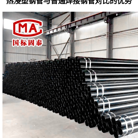
热浸塑钢管与普通焊接钢管对比的优势