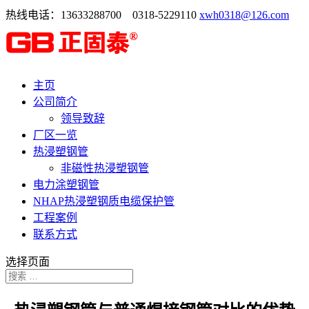
热线电话：13633288700 0318-5229110
xwh0318@126.com
主页
公司简介
领导致辞
厂区一览
热浸塑钢管
非磁性热浸塑钢管
电力涂塑钢管
NHAP热浸塑钢质电缆保护管
工程案例
联系方式
选择页面