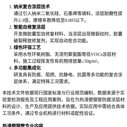
纳米复合涂层技术
通过引入纳米二氧化硅、石墨烯等填料，涂层耐磨性提
升2-3倍，摩擦系数降低至0.005以下。
智能自修复涂层
开发微胶囊型自修复材料，当涂层出现微裂纹时，胶囊
破裂释放修复剂，实现自动愈合功能。
绿色环保工艺
采用水性环氧树脂、无溶剂聚氨酯等低VOCs涂层材
料，施工过程挥发性有机物排放量≤50g/m²。
多功能集成化
研发具有防腐、阻燃、抗静电、抗菌等多功能的复合涂
层体系，满足特殊工况需求。
本技术文件依据现行国家标准与行业规范编制，数据来源于实
验室检测报告及工程应用案例，旨在为热浸塑钢管防腐涂层材
料的设计、生产及应用提供技术依据。实际应用中需结合具体
工况条件，通过专业机构进行材料适配性验证。
热浸塑钢管专业内容