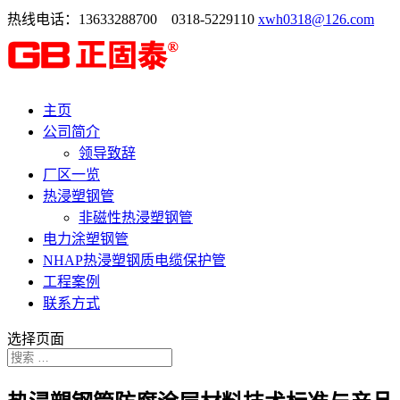
热线电话：13633288700 0318-5229110
xwh0318@126.com
主页
公司简介
领导致辞
厂区一览
热浸塑钢管
非磁性热浸塑钢管
电力涂塑钢管
NHAP热浸塑钢质电缆保护管
工程案例
联系方式
选择页面