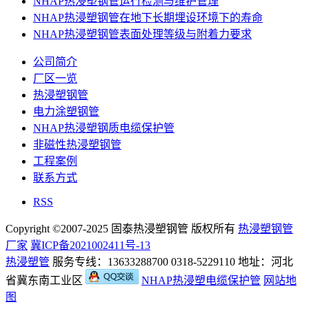
NHAP热浸塑钢管运行检测与维护管理
NHAP热浸塑钢管在地下长期埋设环境下的寿命
NHAP热浸塑钢管表面处理等级与附着力要求
公司简介
厂区一览
热浸塑钢管
电力涂塑钢管
NHAP热浸塑钢质电缆保护管
非磁性热浸塑钢管
工程案例
联系方式
RSS
Copyright ©2007-2025 固泰热浸塑钢管 版权所有
热浸塑钢管
厂家
冀ICP备2021002411号-13
热浸塑管
服务专线：13633288700 0318-5229110 地址：河北
省冀东南工业区
NHAP热浸塑电缆保护管
网站地
图